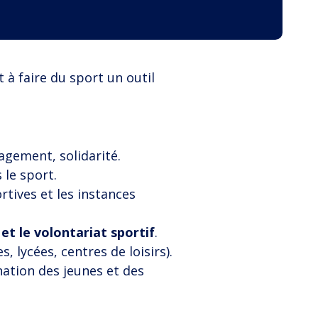
à faire du sport un outil
gagement, solidarité.
 le sport.
rtives et les instances
t le volontariat sportif
.
, lycées, centres de loisirs).
nation des jeunes et des