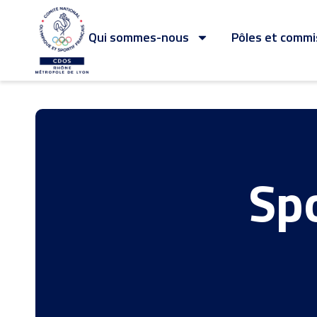
Qui sommes-nous
Pôles et commi
Spo