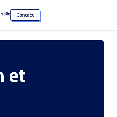
salle
Contact
n et