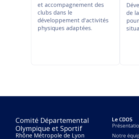
clubs dans le
de l
et accompagnement des
Déve
développement d'activités
pour
clubs dans le
de l
physiques adaptées.
situ
développement d'activités
pour
physiques adaptées.
situ
En savoir plus
En
Le CDOS
Comité Départemental
Présentati
Olympique et Sportif
Rhône Métropole de Lyon
Notre équi