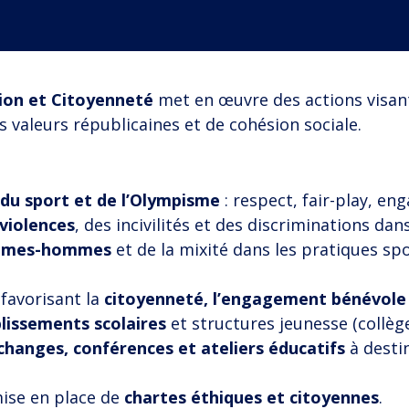
ion et Citoyenneté
met en œuvre des actions visant 
 valeurs républicaines et de cohésion sociale.
 du sport et de l’Olympisme
: respect, fair-play, en
violences
, des incivilités et des discriminations dans
emmes-hommes
et de la mixité dans les pratiques spo
favorisant la
citoyenneté, l’engagement bénévole e
lissements scolaires
et structures jeunesse (collèges
changes, conférences et ateliers éducatifs
à desti
mise en place de
chartes éthiques et citoyennes
.