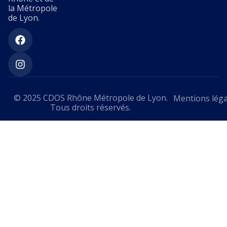
la Métropole
de Lyon.
© 2025 CDOS Rhône Métropole de Lyon.
Mentions léga
Tous droits réservés.