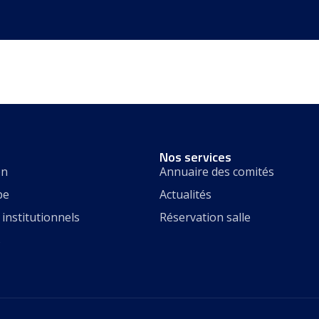
Nos services
on
Annuaire des comités
pe
Actualités
institutionnels
Réservation salle
s