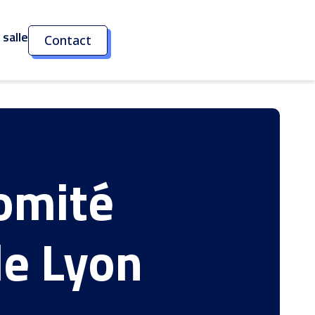
salle
Contact
Comité
e Lyon