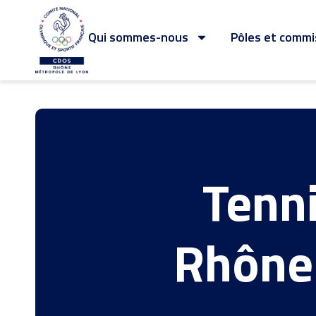
Qui sommes-nous
Pôles et commi
Tenni
Rhône