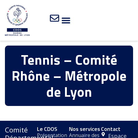
Tennis – Comité
Rhône – Métropole
de Lyon
Le CDOS
Nos services
Contact
Comité
Présentation
Annuaire des
Espace
Départemental