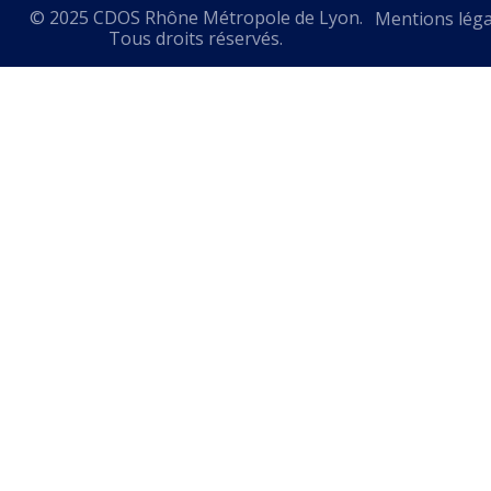
© 2025 CDOS Rhône Métropole de Lyon.
Mentions léga
Tous droits réservés.