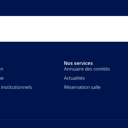
Nos services
on
Annuaire des comités
pe
Actualités
institutionnels
Réservation salle
s