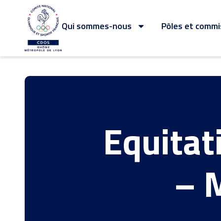
Qui sommes-nous
Pôles et commi
Equitat
– 