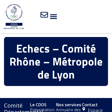
Echecs – Comité
Rhône – Métropole
de Lyon
Le CDOS
Nos services
Contact
Comité
Présentation
Annuaire des
Espace
Départemental