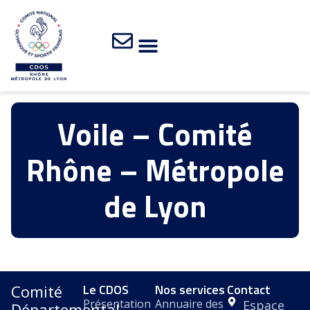
Voile – Comité
Rhône – Métropole
de Lyon
Le CDOS
Nos services
Contact
Comité
Présentation
Annuaire des
Espace
Départemental